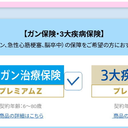
【ガン保険・3大疾病保険】
ガン、急性心筋梗塞、脳卒中）の
保障をご希望の方にお
契約年齢：6～80歳
契約年
商品の詳細はこちら
商品の