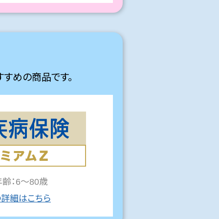
すすめの商品です。
齢：6～80歳
詳細はこちら