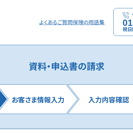
01
よくあるご質問
保険の用語集
祝日
資料・申込書の請求
お客さま
情報入力
入力内容
確認