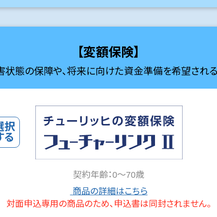
【変額保険】
害状態の保障や、将来に向けた
資金準備を希望される
契約年齢：0～70歳
商品の詳細はこちら
対面申込専用の商品のため、申込書は同封されません。