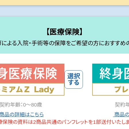
【医療保険】
ガによる入院・手術等の保障をご希望の方におすすめの
契約年齢：0～80歳
契約年
商品の詳細はこちら
商品の
療保険の資料は2商品共通の
パンフレットを1部送付いたしま