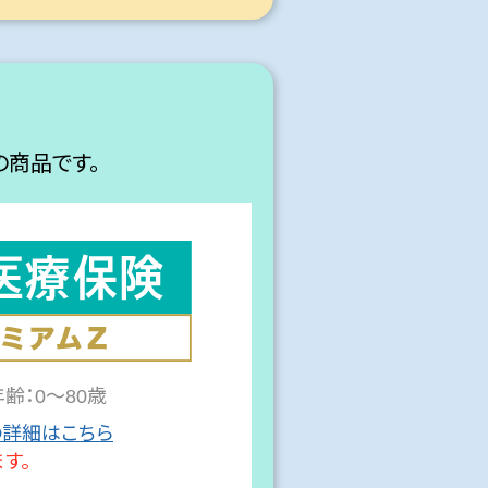
商品です。
齢：0～80歳
詳細はこちら
す。