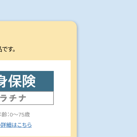
です。
齢：0～75歳
詳細はこちら